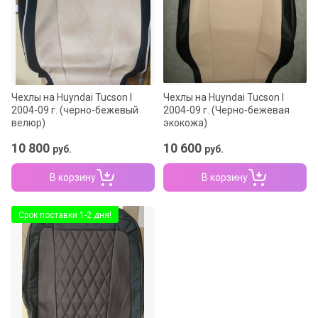
Название - А-Я
Чехлы на Huyndai Tucson I
Чехлы на Huyndai Tucson I
2004-09 г. (черно-бежевый
2004-09 г. (Черно-бежевая
велюр)
экокожа)
10 800
10 600
руб.
руб.
В корзину
В корзину
Срок поставки 1-2 дня!