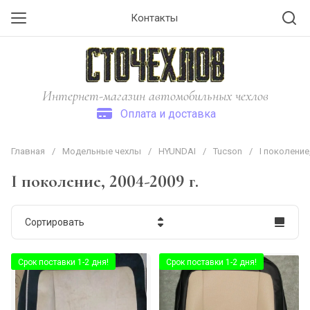
Контакты
Интернет-магазин автомобильных чехлов
Оплата и доставка
Главная
/
Модельные чехлы
/
HYUNDAI
/
Tucson
/
I поколение,
I поколение, 2004-2009 г.
Сортировать
Цена - убывание
Срок поставки 1-2 дня!
Срок поставки 1-2 дня!
Цена - возрастание
Название - Я-А