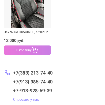
Название - А-Я
Чехлы на Omoda C5, с 2021 г.
12 000
руб.
В корзину
+7(383) 213-74-40
+7(913) 985-74-40
+7-913-928-59-39
Спросите у нас