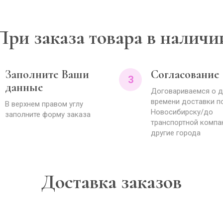
При заказа товара в наличи
Заполните Ваши
Согласование
3
данные
Договариваемся о д
времени доставки п
В верхнем правом углу
Новосибирску/до
заполните форму заказа
транспортной компа
другие города
Доставка заказов