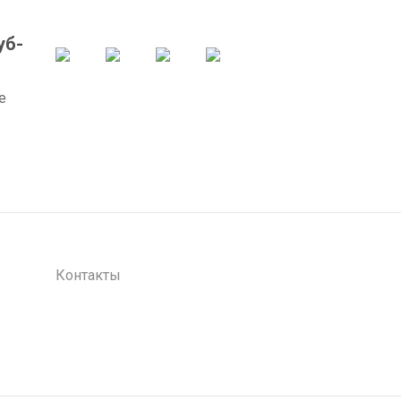
уб-
е
Контакты