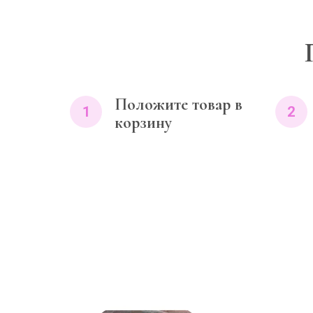
Положите товар в
1
2
корзину