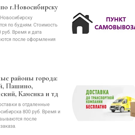
 по г.Новосибирску
 Новосибирску
тся по будням. Стоимость
 руб. Время и дата
ются после оформления
ые районы города:
й, Пашино,
ский, Каменка и тд
оставки в отдаленные
сибирска 800 руб. Время и
овываются после
заказа.