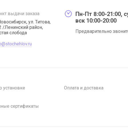
Пн-Пт 8:00-21:00, с
нкт выдачи заказа
вск 10:00-20:00
 Новосибирск, ул. Титова,
2 /Ленинский район,
Предварительно звонит
стая слобода
fo@stochehlov.ru
о установке
Оплата и доставка
чные сертификаты