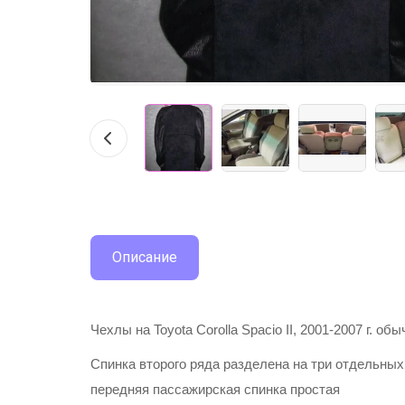
Описание
Чехлы на Toyota Corolla Spacio II, 2001-2007 г. об
Спинка второго ряда разделена на три отдельных
передняя пассажирская спинка простая