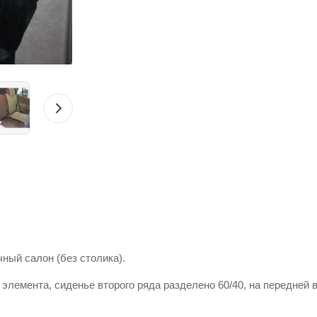
ычный салон (без столика).
 элемента, сиденье второго ряда разделено 60/40, на передней 