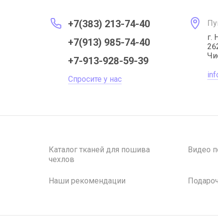
+7(383) 213-74-40
Пу
г.
+7(913) 985-74-40
26
Чи
+7-913-928-59-39
in
Спросите у нас
Каталог тканей для пошива
Видео п
чехлов
Наши рекомендации
Подаро