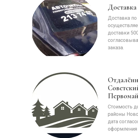
Доставка
Доставка по
осуществляе
доставки 500
согласовыва
заказа.
Отдалённ
Советски
Первомай
Стоимость д
районы Ново
дата соглас
оформления 