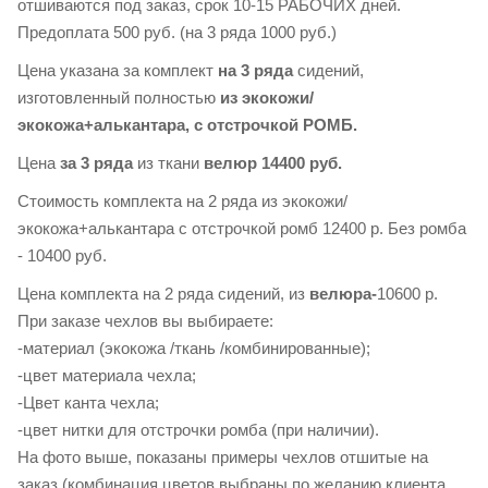
отшиваются под заказ, срок 10-15 РАБОЧИХ дней.
Предоплата 500 руб. (на 3 ряда 1000 руб.)
Цена указана за комплект
на 3 ряда
сидений,
изготовленный полностью
из экокожи/
экокожа+алькантара, с
отстрочкой РОМБ.
Цена
за 3 ряда
из ткани
велюр 14400 руб.
Стоимость комплекта на 2 ряда из экокожи/
экокожа+алькантара с отстрочкой ромб 12400 р. Без ромба
- 10400 руб.
Цена комплекта на 2 ряда сидений, из
велюра-
10600 р.
При заказе чехлов вы выбираете:
-материал (экокожа /ткань /комбинированные);
-цвет материала чехла;
-Цвет канта чехла;
-цвет нитки для отстрочки ромба (при наличии).
На фото выше, показаны примеры чехлов отшитые на
заказ (комбинация цветов выбраны по желанию клиента.