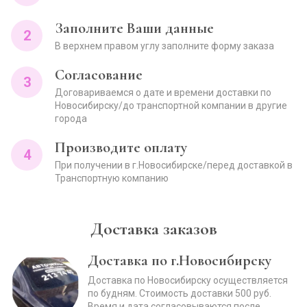
Заполните Ваши данные
2
В верхнем правом углу заполните форму заказа
Согласование
3
Договариваемся о дате и времени доставки по
Новосибирску/до транспортной компании в другие
города
Производите оплату
4
При получении в г.Новосибирске/перед доставкой в
Транспортную компанию
Доставка заказов
Доставка по г.Новосибирску
Доставка по Новосибирску осуществляется
по будням. Стоимость доставки 500 руб.
Время и дата согласовываются после