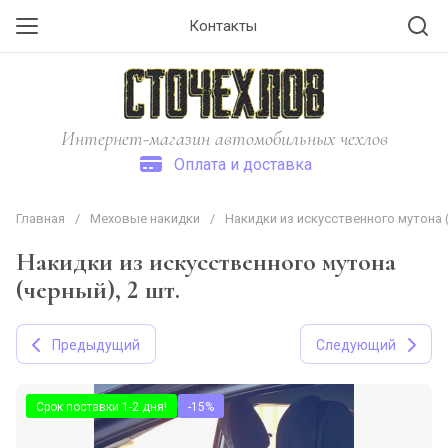
Контакты
Интернет-магазин автомобильных чехлов
Оплата и доставка
Главная
/
Меховые накидки
/
Накидки из искусственного мутона (
Накидки из искусственного мутона
(черный), 2 шт.
Предыдущий
Следующий
Срок поставки 1-2 дня!
-15%