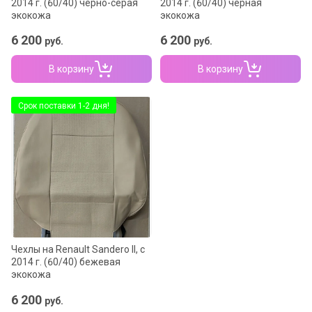
2014 г. (60/40) черно-серая
2014 г. (60/40) черная
экокожа
экокожа
6 200
6 200
руб.
руб.
В корзину
В корзину
Срок поставки 1-2 дня!
Чехлы на Renault Sandero II, c
2014 г. (60/40) бежевая
экокожа
6 200
руб.