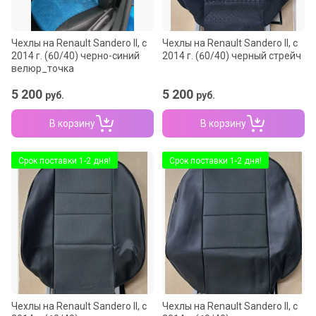
Чехлы на Renault Sandero II, c
Чехлы на Renault Sandero II, c
2014 г. (60/40) черно-синий
2014 г. (60/40) черный стрейч
велюр_точка
5 200
5 200
руб.
руб.
В корзину
В корзину
Срок поставки 1-2 дня!
Срок поставки 1-2 дня!
Чехлы на Renault Sandero II, c
Чехлы на Renault Sandero II, c