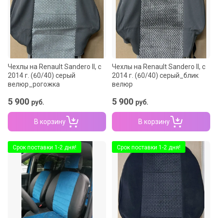
Название - А-Я
Чехлы на Renault Sandero II, c
Чехлы на Renault Sandero II, c
2014 г. (60/40) серый
2014 г. (60/40) серый_блик
велюр_рогожка
велюр
5 900
5 900
руб.
руб.
В корзину
В корзину
Срок поставки 1-2 дня!
Срок поставки 1-2 дня!