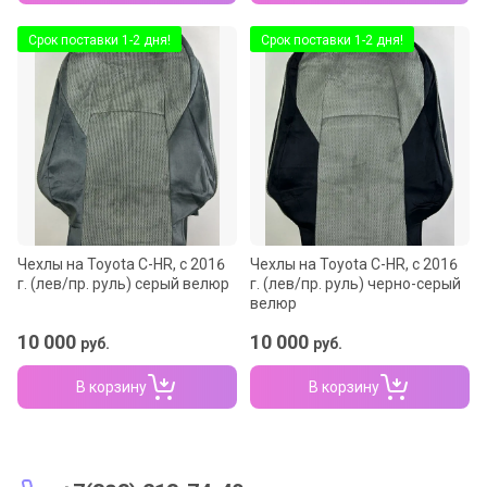
Срок поставки 1-2 дня!
Срок поставки 1-2 дня!
Чехлы на Toyota C-HR, с 2016
Чехлы на Toyota C-HR, с 2016
г. (лев/пр. руль) серый велюр
г. (лев/пр. руль) черно-серый
велюр
10 000
10 000
руб.
руб.
В корзину
В корзину