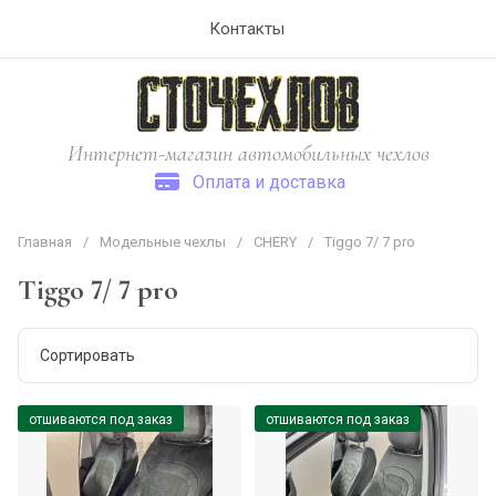
Контакты
Интернет-магазин автомобильных чехлов
Оплата и доставка
Главная
/
Модельные чехлы
/
CHERY
/
Tiggo 7/ 7 pro
Tiggo 7/ 7 pro
Сортировать
Цена - убывание
отшиваются под заказ
отшиваются под заказ
Цена - возрастание
Название - Я-А