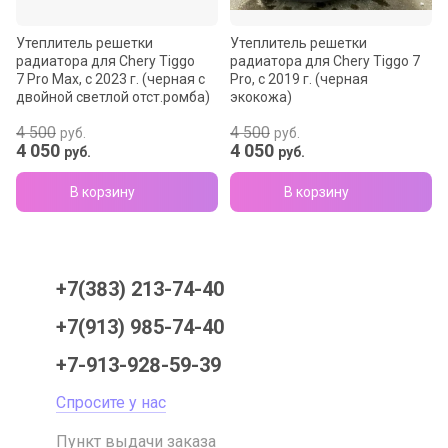
Утеплитель решетки
Утеплитель решетки
радиатора для Chery Tiggo
радиатора для Chery Tiggo 7
7 Pro Max, с 2023 г. (черная с
Pro, с 2019 г. (черная
двойной светлой отст.ромба)
экокожа)
4 500
4 500
руб.
руб.
4 050
4 050
руб.
руб.
В корзину
В корзину
+7(383) 213-74-40
+7(913) 985-74-40
+7-913-928-59-39
Спросите у нас
Пункт выдачи заказа