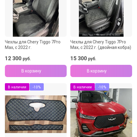
Название - А-Я
Чехлы для Chery Tiggo 7Pro
Чехлы для Chery Tiggo 7Pro
Max, с 2022 г.
Max, с 2022 г. (двойная кобра)
12 300
15 300
руб.
руб.
В корзину
В корзину
В наличии
-10%
В наличии
-10%