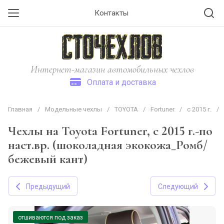
Контакты
Интернет-магазин автомобильных чехлов
Оплата и доставка
Главная
/
Модельные чехлы
/
TOYOTA
/
Fortuner
/
с 2015 г.
/
Чехлы на Toyota Fortuner, с 2015 г.-по
наст.вр. (шоколадная экокожа_Ромб/
бежевый кант)
Предыдущий
Следующий
отшиваются под заказ